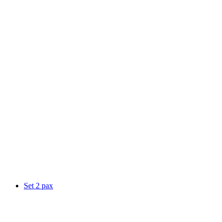
Set 2 pax