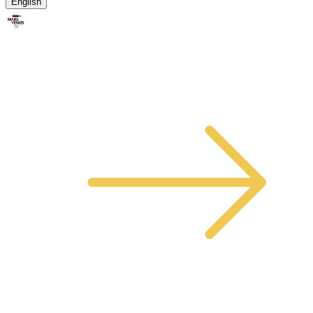
English