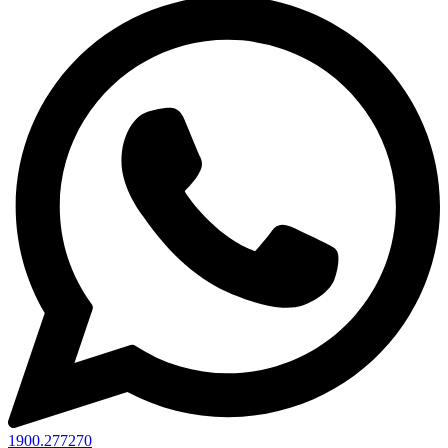
1900.277270