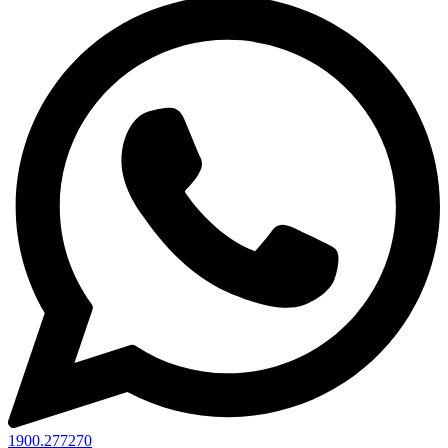
1900.277270