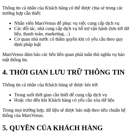
Thông tin cá nhân của Khách hàng có thể được chia sẻ trong các
trường hợp cần thiết:
Nhân viên MarsVenus để phục vụ việc cung cấp dịch vụ
Các đối tác, nhà cung cấp dịch vụ hỗ trợ vận hành (lưu trữ dữ
liệu, thanh toán, marketing…)
Cơ quan nhà nước có thẩm quyền khi có yêu cầu theo quy
định pháp luật
MarsVenus đảm bảo các bên liên quan phải tuân thủ nghĩa vụ bảo
mật thông tin.
4. THỜI GIAN LƯU TRỮ THÔNG TIN
Thông tin cá nhân của Khách hàng sẽ được lưu trữ:
Trong suốt thời gian cần thiết để cung cấp dịch vụ
Hoặc cho đến khi Khách hàng có yêu cầu xóa dữ liệu
Trong mọi trường hợp, dữ liệu sẽ được bảo mật theo tiêu chuẩn hệ
thống của MarsVenus.
5. QUYỀN CỦA KHÁCH HÀNG