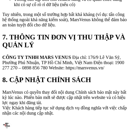
khi có sự cố rò rỉ dữ liệu (nếu có)
Tuy nhiên, trong một số trường hợp bất khả kháng (ví dụ: tấn công
hệ thống ngoài khả năng kiểm soát), MarsVenus không thể đảm bảo
an toàn tuyệt đối cho dữ liệu.
7. THÔNG TIN ĐƠN VỊ THU THẬP VÀ
QUẢN LÝ
CÔNG TY TNHH MARS VENUS
Địa chỉ: 176/9 Lê Văn Sỹ,
Phường Phú Nhuận, TP Hồ Chí Minh, Việt Nam Điện thoại: 1900
277 270 – 0898 856 780 Website: https://marsvenus.vn/
8. CẬP NHẬT CHÍNH SÁCH
MarsVenus có quyền thay đổi nội dung Chính sách bảo mật này bất
kỳ lúc nào. Phiên bản mới sẽ được cập nhật trên website và có hiệu
lực ngay khi đăng tải.
Việc Khách hàng tiếp tục sử dụng dịch vụ đồng nghĩa với việc chấp
nhận các nội dung cập nhật.