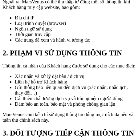
Ngoài ra, MarsVenus có thể thu thập tự động một số thông tin khi
Khách hàng truy cập website, bao gồm:
Địa chỉ IP
Loại trình duyệt (browser)
Ngôn ngữ sử dụng
Thời gian truy cập
Các trang đã xem và hành vi tương tác
2. PHẠM VI SỬ DỤNG THÔNG TIN
Thông tin cá nhân của Khách hàng được sử dụng cho các mục đích:
Xác nhận và xử lý đặt bàn / dịch vụ
Liên hệ hỗ trợ Khách hàng
Gửi thông báo liên quan đến dịch vụ (xác nhận, nhắc lịch,
thay đổi…)
Cải thiện chất lượng dịch vụ và trải nghiệm người dùng
Đảm bảo an toàn, bảo mật và phòng chống gian lận
MarsVenus cam kết chỉ sử dụng thông tin đúng mục đích đã nêu và
tuân thủ chính sách này.
3. ĐỐI TƯỢNG TIẾP CẬN THÔNG TIN