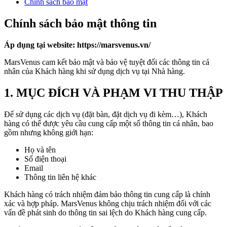
Chính sách bảo mật
Chính sách bảo mật thông tin
Áp dụng tại website: https://marsvenus.vn/
MarsVenus cam kết bảo mật và bảo vệ tuyệt đối các thông tin cá
nhân của Khách hàng khi sử dụng dịch vụ tại Nhà hàng.
1. MỤC ĐÍCH VÀ PHẠM VI THU THẬP
Để sử dụng các dịch vụ (đặt bàn, đặt dịch vụ đi kèm…), Khách
hàng có thể được yêu cầu cung cấp một số thông tin cá nhân, bao
gồm nhưng không giới hạn:
Họ và tên
Số điện thoại
Email
Thông tin liên hệ khác
Khách hàng có trách nhiệm đảm bảo thông tin cung cấp là chính
xác và hợp pháp. MarsVenus không chịu trách nhiệm đối với các
vấn đề phát sinh do thông tin sai lệch do Khách hàng cung cấp.