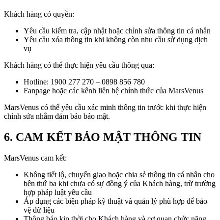
Khách hàng có quyền:
Yêu cầu kiểm tra, cập nhật hoặc chỉnh sửa thông tin cá nhân
Yêu cầu xóa thông tin khi không còn nhu cầu sử dụng dịch
vụ
Khách hàng có thể thực hiện yêu cầu thông qua:
Hotline: 1900 277 270 – 0898 856 780
Fanpage hoặc các kênh liên hệ chính thức của MarsVenus
MarsVenus có thể yêu cầu xác minh thông tin trước khi thực hiện
chỉnh sửa nhằm đảm bảo bảo mật.
6. CAM KẾT BẢO MẬT THÔNG TIN
MarsVenus cam kết:
Không tiết lộ, chuyển giao hoặc chia sẻ thông tin cá nhân cho
bên thứ ba khi chưa có sự đồng ý của Khách hàng, trừ trường
hợp pháp luật yêu cầu
Áp dụng các biện pháp kỹ thuật và quản lý phù hợp để bảo
vệ dữ liệu
Thông báo kịp thời cho Khách hàng và cơ quan chức năng