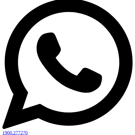
1900.277270