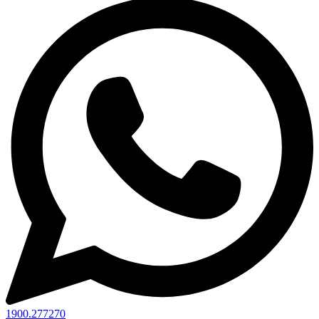
1900.277270