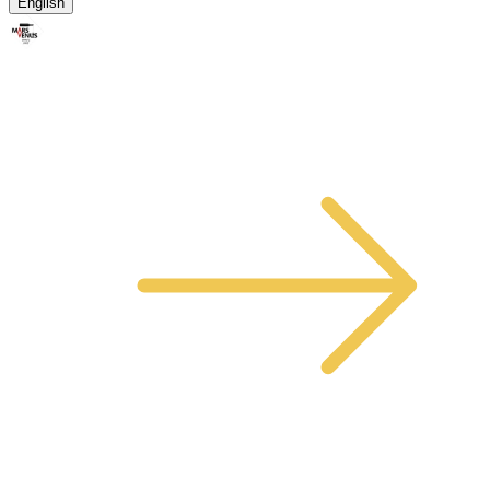
English