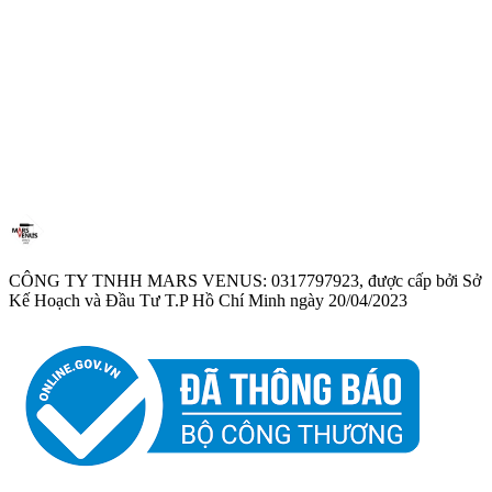
1
Rải hoa hồng trên bàn
Giới thiệu
Chi tiết
CÔNG TY TNHH MARS VENUS: 0317797923, được cấp bởi Sở
Kế Hoạch và Đầu Tư T.P Hồ Chí Minh ngày 20/04/2023