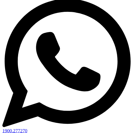
1900.277270