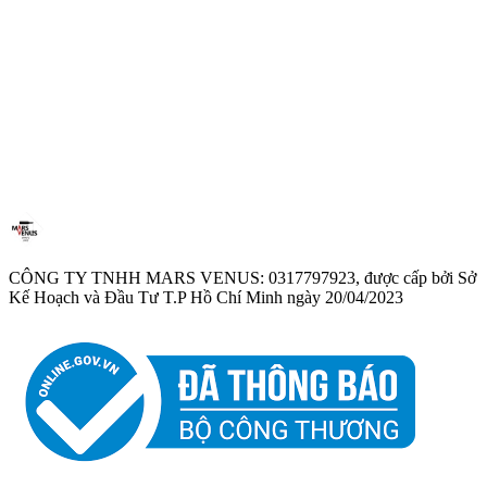
1
Rải hoa hồng trên bàn
Giới thiệu
Chi tiết
CÔNG TY TNHH MARS VENUS: 0317797923, được cấp bởi Sở
Kế Hoạch và Đầu Tư T.P Hồ Chí Minh ngày 20/04/2023