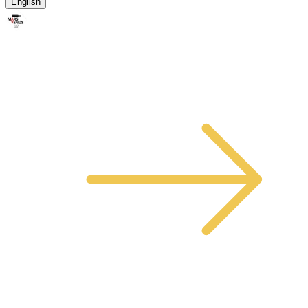
English