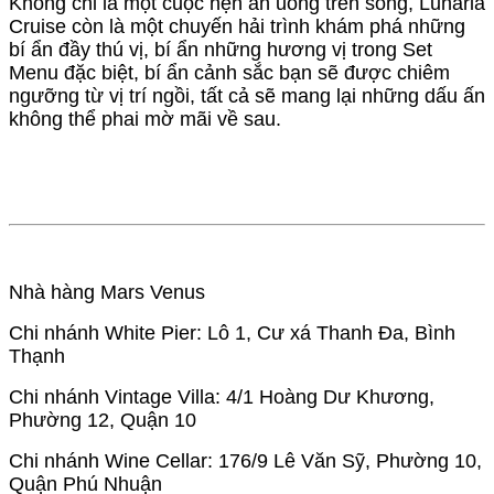
Không chỉ là một cuộc hẹn ăn uống trên sông, Lunaria
Cruise còn là một chuyến hải trình khám phá những
bí ẩn đầy thú vị, bí ẩn những hương vị trong Set
Menu đặc biệt, bí ẩn cảnh sắc bạn sẽ được chiêm
ngưỡng từ vị trí ngồi, tất cả sẽ mang lại những dấu ấn
không thể phai mờ mãi về sau.
Nhà hàng Mars Venus
Chi nhánh White Pier: Lô 1, Cư xá Thanh Đa, Bình
Thạnh
Chi nhánh Vintage Villa: 4/1 Hoàng Dư Khương,
Phường 12, Quận 10
Chi nhánh Wine Cellar: 176/9 Lê Văn Sỹ, Phường 10,
Quận Phú Nhuận