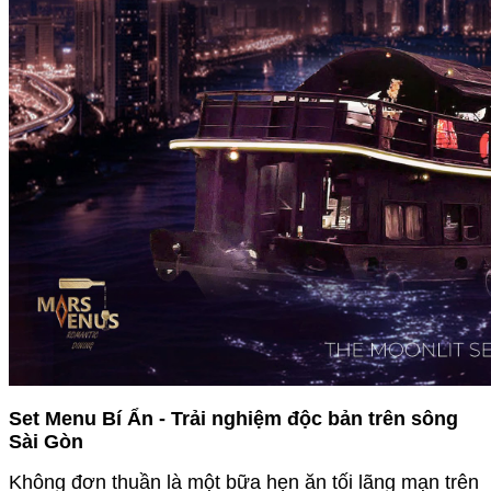
Set Menu Bí Ẩn - Trải nghiệm độc bản trên sông
Sài Gòn
Không đơn thuần là một bữa hẹn ăn tối lãng mạn trên