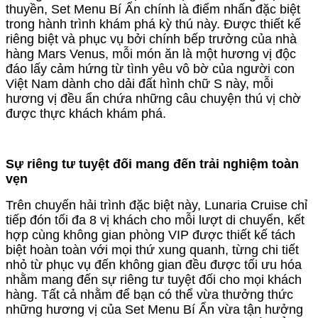
thuyền, Set Menu Bí Ẩn chính là điểm nhấn đặc biệt
trong hành trình khám phá kỳ thú này. Được thiết kế
riêng biệt và phục vụ bởi chính bếp trưởng của nhà
hàng Mars Venus, mỗi món ăn là một hương vị độc
đáo lấy cảm hứng từ tình yêu vô bờ của người con
Việt Nam dành cho dải đất hình chữ S này, mỗi
hương vị đều ẩn chứa những câu chuyện thú vị chờ
được thực khách khám phá.
Sự riêng tư tuyệt đối mang đến trải nghiệm toàn
vẹn
Trên chuyến hải trình đặc biệt này, Lunaria Cruise chỉ
tiếp đón tối đa 8 vị khách cho mỗi lượt di chuyển, kết
hợp cùng không gian phòng VIP được thiết kế tách
biệt hoàn toàn với mọi thứ xung quanh, từng chi tiết
nhỏ từ phục vụ đến không gian đều được tối ưu hóa
nhằm mang đến sự riêng tư tuyệt đối cho mọi khách
hàng. Tất cả nhằm để bạn có thể vừa thưởng thức
những hương vị của Set Menu Bí Ẩn vừa tận hưởng