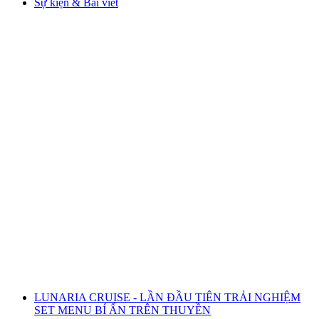
Sự kiện & Bài viết
LUNARIA CRUISE - LẦN ĐẦU TIÊN TRẢI NGHIỆM
SET MENU BÍ ẨN TRÊN THUYỀN