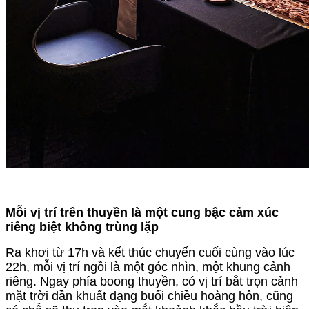
Mỗi vị trí trên thuyền là một cung bậc cảm xúc
riêng biệt không trùng lặp
Ra khơi từ 17h và kết thúc chuyến cuối cùng vào lúc
22h, mỗi vị trí ngồi là một góc nhìn, một khung cảnh
riêng. Ngay phía boong thuyền, có vị trí bắt trọn cảnh
mặt trời dần khuất dạng buổi chiều hoàng hôn, cũng