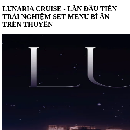
LUNARIA CRUISE - LẦN ĐẦU TIÊN
TRẢI NGHIỆM SET MENU BÍ ẨN
TRÊN THUYỀN