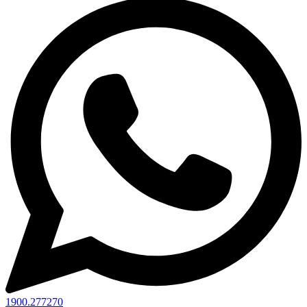
1900.277270