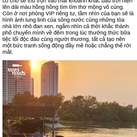
có chỗ sẽ thu trọn vào mắt khoảnh khắc bầu trời hiện
lên dải màu hồng hồng tím tím thơ mộng vô cùng.
Còn ở nơi phòng VIP riêng tư, tầm nhìn của bạn sẽ là
hình ảnh lung linh của sông nước cùng những tòa
nhà lớn nhỏ đan xen, ngắm nhìn cả thời khắc thành
phố chuyển mình về đêm trong lúc thưởng thức bữa
tiệc tối độc đáo cùng người thương, tất cả tạo nên
một bức tranh sống động đầy mê hoặc chẳng thể rời
mắt.