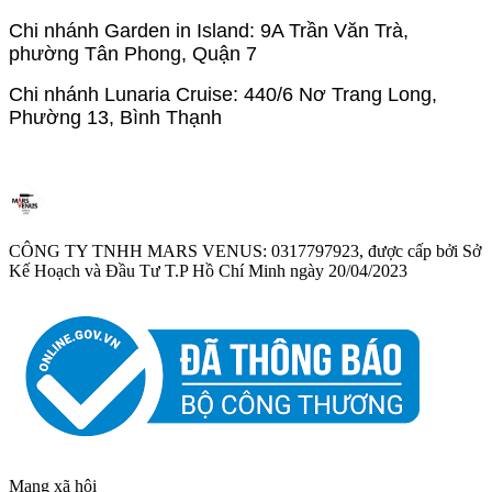
Chi nhánh Garden in Island: 9A Trần Văn Trà,
phường Tân Phong, Quận 7
Chi nhánh Lunaria Cruise: 440/6 Nơ Trang Long,
Phường 13, Bình Thạnh
CÔNG TY TNHH MARS VENUS: 0317797923, được cấp bởi Sở
Kế Hoạch và Đầu Tư T.P Hồ Chí Minh ngày 20/04/2023
Mạng xã hội